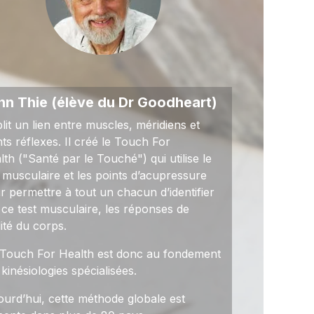
hn Thie (élève du Dr Goodheart)
blit un lien entre muscles, méridiens et
nts réflexes. Il créé le Touch For
lth ("Santé par le Touché") qui utilise le
t musculaire et les points d’acupressure
r permettre à tout un chacun d’identifier
 ce test musculaire, les réponses de
lité du corps.
Touch For Health est donc au fondement
 kinésiologies spécialisées.
ourd’hui, cette méthode globale est