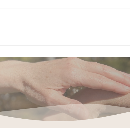
Accueil
La kinésiologie
La séance