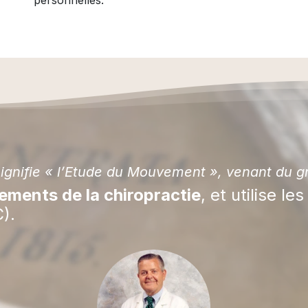
personnelles.
ignifie « l’Etude du Mouvement », venant du gr
ments de la chiropractie
, et utilise le
).