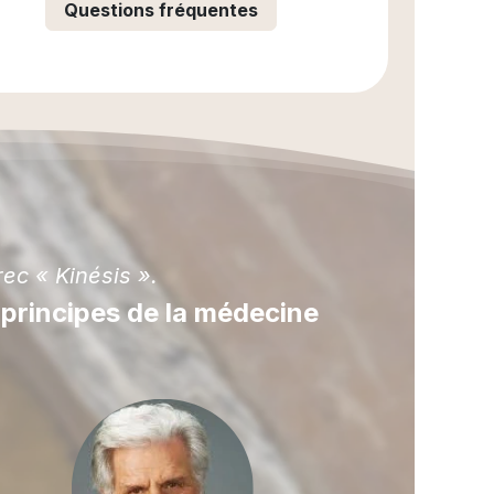
Questions fréquentes
ec « Kinésis ».
s
principes de la médecine