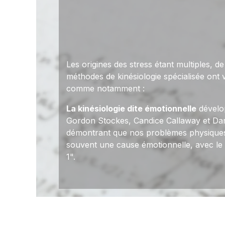
Les origines des stress étant multiples, d
méthodes de kinésiologie spécialisée ont v
comme notamment :
La kinésiologie dite émotionnelle
dévelo
Gordon Stockes, Candice Callaway et Dan
démontrant que nos problèmes physiques
souvent une cause émotionnelle, avec le 
1".