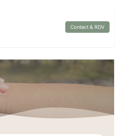
Contact & RDV
Ateliers Collectifs
FAQ