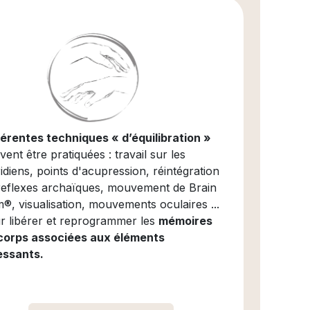
férentes techniques « d’équilibration »
ent être pratiquées : travail sur les
idiens, points d'acupression, réintégration
reflexes archaïques, mouvement de Brain
®, visualisation, mouvements oculaires ...
r libérer et reprogrammer les
mémoires
corps associées aux éléments
essants.