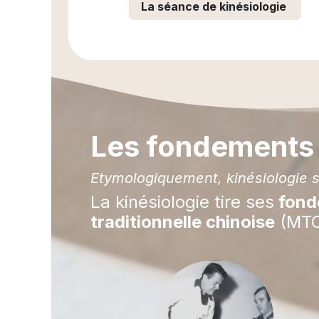
La séance de kinésiologie
Les fondements
Etymologiquement, kinésiologie s
La kinésiologie tire ses
fonde
traditionnelle chinoise
(MTC